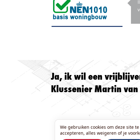
I
v
Ja, ik wil een vrijblij
Klussenier Martin va
We gebruiken cookies om deze site te 
accepteren, alles weigeren of je voor