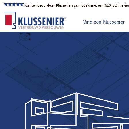
Klanten beoordelen Klusseniers gemiddeld met een 9/10 (8137 revie
Vind een Klussenier