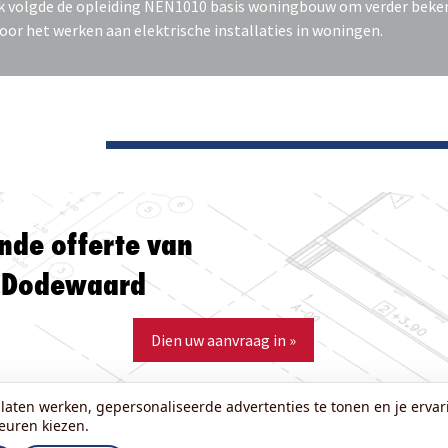
k volgde de opleiding NEN1010 basis woningbouw om verder bek
oor het werken aan elektrische installaties in woningen.
vende offerte van
n Dodewaard
Dien uw aanvraag in »
laten werken, gepersonaliseerde advertenties te tonen en je ervari
keuren kiezen.