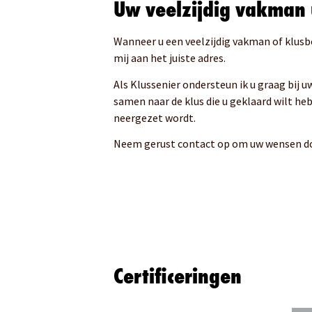
Uw veelzijdig vakman 
Wanneer u een veelzijdig vakman of klusbe
mij aan het juiste adres.
Als Klussenier ondersteun ik u graag bij 
samen naar de klus die u geklaard wilt he
neergezet wordt.
Neem gerust contact op om uw wensen do
Certificeringen