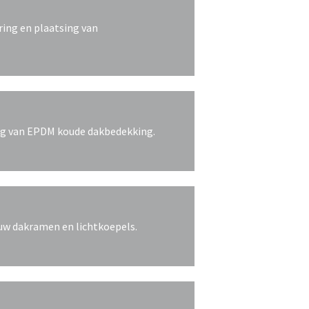
ering en plaatsing van
ing van EPDM koude dakbedekking.
uw dakramen en lichtkoepels.