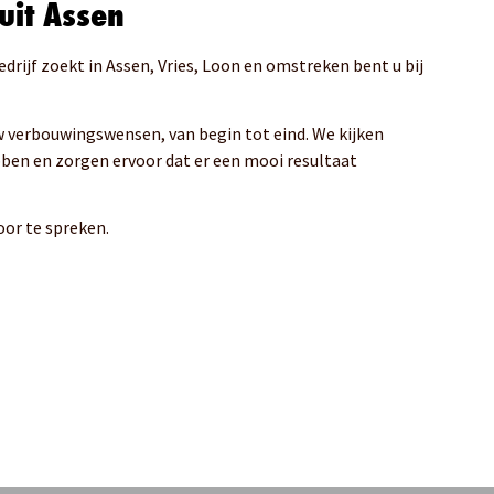
uit Assen
drijf zoekt in Assen, Vries, Loon en omstreken bent u bij
uw verbouwingswensen, van begin tot eind. We kijken
bben en zorgen ervoor dat er een mooi resultaat
or te spreken.