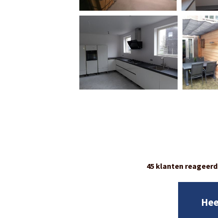
45 klanten reageerd
Hee