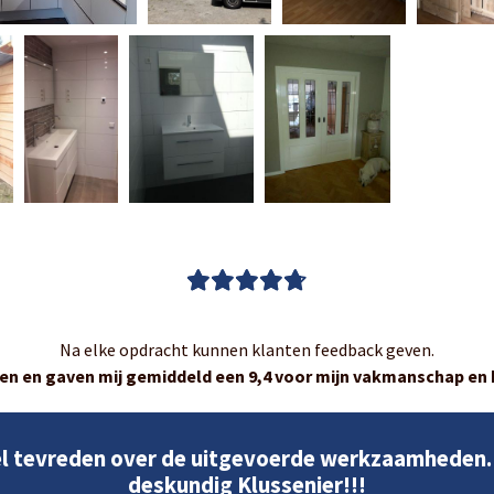
Na elke opdracht kunnen klanten feedback geven.
en en gaven mij gemiddeld een 9,4 voor mijn vakmanschap en k
l tevreden over de uitgevoerde werkzaamheden.
deskundig Klussenier!!!