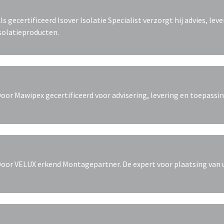
ls gecertificeerd Isover Isolatie Specialist verzorgt hij advies, lev
solatieproducten.
oor Mawipex gecertificeerd voor advisering, levering en toepass
oor VELUX erkend Montagepartner. De expert voor plaatsing van 